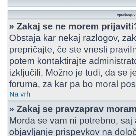
Vprašanja v 
» Zakaj se ne morem prijaviti
Obstaja kar nekaj razlogov, zak
prepričajte, če ste vnesli pravi
potem kontaktirajte administrato
izključili. Možno je tudi, da se
foruma, za kar pa bo moral pos
Na vrh
» Zakaj se pravzaprav moram 
Morda se vam ni potrebno, saj a
objavljanje prispevkov na dolo