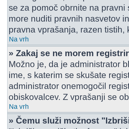
se za pomoč obrnite na pravni
more nuditi pravnih nasvetov in
pravna vprašanja, razen tistih,
Na vrh
» Zakaj se ne morem registrir
Možno je, da je administrator b
ime, s katerim se skušate registr
administrator onemogočil registr
obiskovalcev. Z vprašanji se ob
Na vrh
» Čemu služi možnost "Izbriš