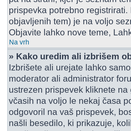
prispevka potrebno registrirati.
objavljenih tem) je na voljo se
Objavite lahko nove teme, Lahk
Na vrh
» Kako uredim ali izbrišem o
Izbrišete ali urejate lahko sam
moderator ali administrator for
ustrezen prispevek kliknete na
včasih na voljo le nekaj časa p
odgovoril na vaš prispevek, bo
našli besedilo, ki prikazuje, kol