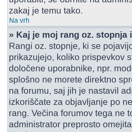
zakaj je temu tako.
Na vrh
» Kaj je moj rang oz. stopnj
Rangi oz. stopnje, ki se pojav
prikazujejo, koliko prispevkov ste
določene uporabnike, npr. mode
splošno ne morete direktno spr
na forumu, saj jih je nastavil a
izkoriščate za objavljanje po n
rang. Večina forumov tega ne to
administrator preprosto omejita 