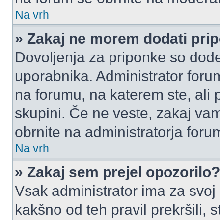
Na vrh
» Zakaj ne morem dodati pri
Dovoljenja za priponke so dode
uporabnika. Administrator foru
na forumu, na katerem ste, ali 
skupini. Če ne veste, zakaj v
obrnite na administratorja foru
Na vrh
» Zakaj sem prejel opozorilo?
Vsak administrator ima za svoj
kakšno od teh pravil prekršili, s