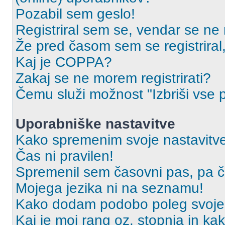
Pozabil sem geslo!
Registriral sem se, vendar se ne 
Že pred časom sem se registriral,
Kaj je COPPA?
Zakaj se ne morem registrirati?
Čemu služi možnost "Izbriši vse 
Uporabniške nastavitve
Kako spremenim svoje nastavitv
Čas ni pravilen!
Spremenil sem časovni pas, pa ča
Mojega jezika ni na seznamu!
Kako dodam podobo poleg svoje
Kaj je moj rang oz. stopnja in k