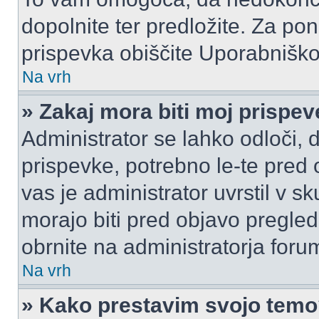
dopolnite ter predložite. Za p
prispevka obiščite Uporabnišk
Na vrh
» Zakaj mora biti moj prispe
Administrator se lahko odloči, d
prispevke, potrebno le-te pred 
vas je administrator uvrstil v s
morajo biti pred objavo pregled
obrnite na administratorja foru
Na vrh
» Kako prestavim svojo tem