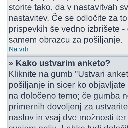
storite tako, da v nastavitvah s
nastavitev. Če se odločite za 
prispevkih še vedno izbrišete -
samem obrazcu za pošiljanje.
Na vrh
» Kako ustvarim anketo?
Kliknite na gumb "Ustvari ank
pošiljanje in sicer ko objavljat
na določeno temo; če gumba ne
primernih dovoljenj za ustvarit
naslov in vsaj dve možnosti ter