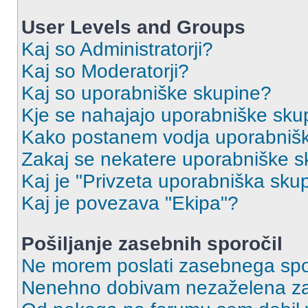
User Levels and Groups
Kaj so Administratorji?
Kaj so Moderatorji?
Kaj so uporabniške skupine?
Kje se nahajajo uporabniške skupi
Kako postanem vodja uporabniš
Zakaj se nekatere uporabniške sk
Kaj je "Privzeta uporabniška sku
Kaj je povezava "Ekipa"?
Pošiljanje zasebnih sporočil
Ne morem poslati zasebnega spo
Nenehno dobivam nezaželena za