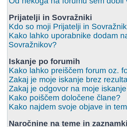
Od nekoga na forumu sem dobil vs
Prijatelji in Sovražniki
Kdo so moji Prijatelji in Sovražn
Kako lahko uporabnike dodam na 
Sovražnikov?
Iskanje po forumih
Kako lahko preiščem forum oz. 
Zakaj je moje iskanje brez rezult
Zakaj je odgovor na moje iskanje
Kako poiščem določene člane?
Kako najdem svoje objave in te
Naročnine na teme in zaznamk