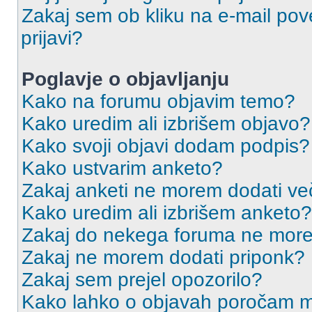
Zakaj sem ob kliku na e-mail p
prijavi?
Poglavje o objavljanju
Kako na forumu objavim temo?
Kako uredim ali izbrišem objavo?
Kako svoji objavi dodam podpis?
Kako ustvarim anketo?
Zakaj anketi ne morem dodati ve
Kako uredim ali izbrišem anketo?
Zakaj do nekega foruma ne more
Zakaj ne morem dodati priponk?
Zakaj sem prejel opozorilo?
Kako lahko o objavah poročam m