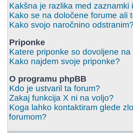
Kakšna je razlika med zaznamki 
Kako se na določene forume ali
Kako svojo naročnino odstranim
Priponke
Katere priponke so dovoljene na
Kako najdem svoje priponke?
O programu phpBB
Kdo je ustvaril ta forum?
Zakaj funkcija X ni na voljo?
Koga lahko kontaktiram glede zlo
forumom?