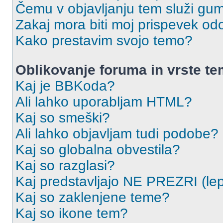
Čemu v objavljanju tem služi gu
Zakaj mora biti moj prispevek o
Kako prestavim svojo temo?
Oblikovanje foruma in vrste t
Kaj je BBKoda?
Ali lahko uporabljam HTML?
Kaj so smeški?
Ali lahko objavljam tudi podobe?
Kaj so globalna obvestila?
Kaj so razglasi?
Kaj predstavljajo NE PREZRI (lep
Kaj so zaklenjene teme?
Kaj so ikone tem?