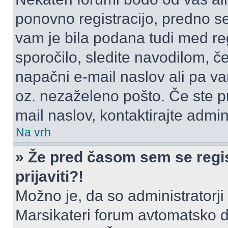
ponovno registracijo, predno se 
vam je bila podana tudi med reg
sporočilo, sledite navodilom, če
napačni e-mail naslov ali pa vam
oz. nezaželeno pošto. Če ste pr
mail naslov, kontaktirajte admini
Na vrh
» Že pred časom sem se regis
prijaviti?!
Možno je, da so administratorji 
Marsikateri forum avtomatsko de