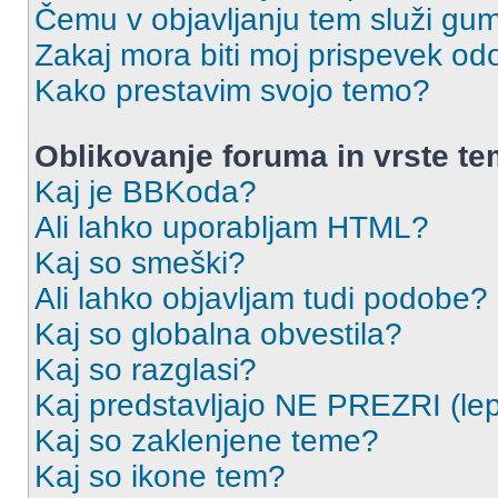
Čemu v objavljanju tem služi gu
Zakaj mora biti moj prispevek o
Kako prestavim svojo temo?
Oblikovanje foruma in vrste t
Kaj je BBKoda?
Ali lahko uporabljam HTML?
Kaj so smeški?
Ali lahko objavljam tudi podobe?
Kaj so globalna obvestila?
Kaj so razglasi?
Kaj predstavljajo NE PREZRI (lep
Kaj so zaklenjene teme?
Kaj so ikone tem?