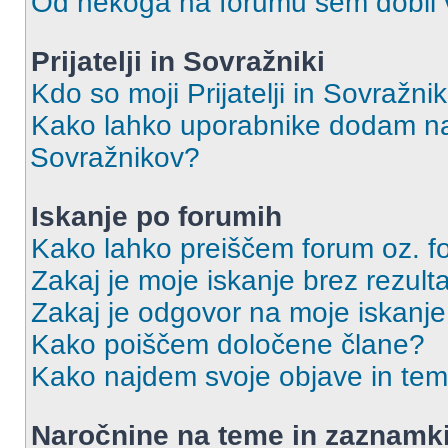
Od nekoga na forumu sem dobil vs
Prijatelji in Sovražniki
Kdo so moji Prijatelji in Sovražn
Kako lahko uporabnike dodam na 
Sovražnikov?
Iskanje po forumih
Kako lahko preiščem forum oz. 
Zakaj je moje iskanje brez rezult
Zakaj je odgovor na moje iskanje
Kako poiščem določene člane?
Kako najdem svoje objave in te
Naročnine na teme in zaznamk