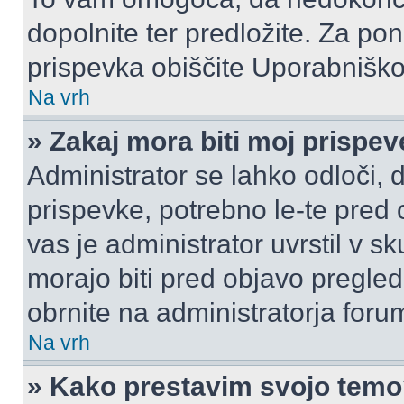
dopolnite ter predložite. Za p
prispevka obiščite Uporabnišk
Na vrh
» Zakaj mora biti moj prispe
Administrator se lahko odloči, d
prispevke, potrebno le-te pred 
vas je administrator uvrstil v s
morajo biti pred objavo pregled
obrnite na administratorja foru
Na vrh
» Kako prestavim svojo tem