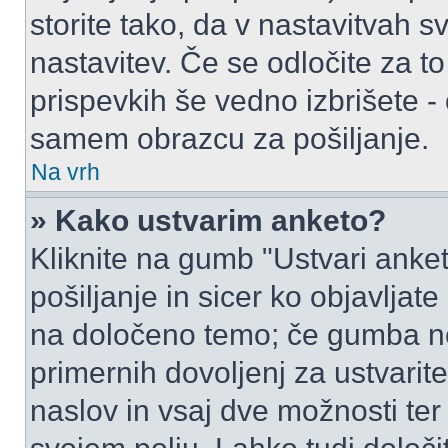
storite tako, da v nastavitvah s
nastavitev. Če se odločite za 
prispevkih še vedno izbrišete -
samem obrazcu za pošiljanje.
Na vrh
» Kako ustvarim anketo?
Kliknite na gumb "Ustvari ank
pošiljanje in sicer ko objavljat
na določeno temo; če gumba ne
primernih dovoljenj za ustvarit
naslov in vsaj dve možnosti ter