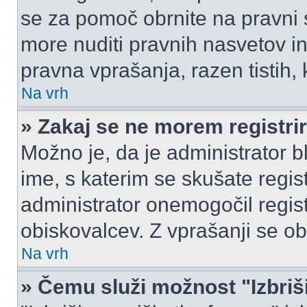
se za pomoč obrnite na pravni
more nuditi pravnih nasvetov in
pravna vprašanja, razen tistih,
Na vrh
» Zakaj se ne morem registrir
Možno je, da je administrator b
ime, s katerim se skušate registr
administrator onemogočil registr
obiskovalcev. Z vprašanji se ob
Na vrh
» Čemu služi možnost "Izbriš