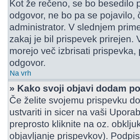
Kot že rečeno, se bo besedilo p
odgovor, ne bo pa se pojavilo, 
administrator. V slednjem prim
zakaj je bil prispevek prirejen.
morejo več izbrisati prispevka,
odgovor.
Na vrh
» Kako svoji objavi dodam p
Če želite svojemu prispevku do
ustvariti in sicer na vaši Upora
preprosto kliknite na oz. obklju
objavljanje prispevkov). Podpis