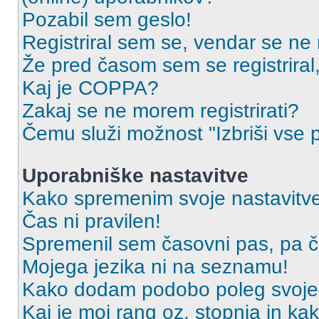
Pozabil sem geslo!
Registriral sem se, vendar se ne 
Že pred časom sem se registriral,
Kaj je COPPA?
Zakaj se ne morem registrirati?
Čemu služi možnost "Izbriši vse 
Uporabniške nastavitve
Kako spremenim svoje nastavitv
Čas ni pravilen!
Spremenil sem časovni pas, pa ča
Mojega jezika ni na seznamu!
Kako dodam podobo poleg svoje
Kaj je moj rang oz. stopnja in k