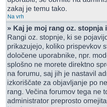
zakaj je temu tako.
Na vrh
» Kaj je moj rang oz. stopnj
Rangi oz. stopnje, ki se pojav
prikazujejo, koliko prispevkov ste
določene uporabnike, npr. mode
splošno ne morete direktno spr
na forumu, saj jih je nastavil a
izkoriščate za objavljanje po n
rang. Večina forumov tega ne to
administrator preprosto omejita 