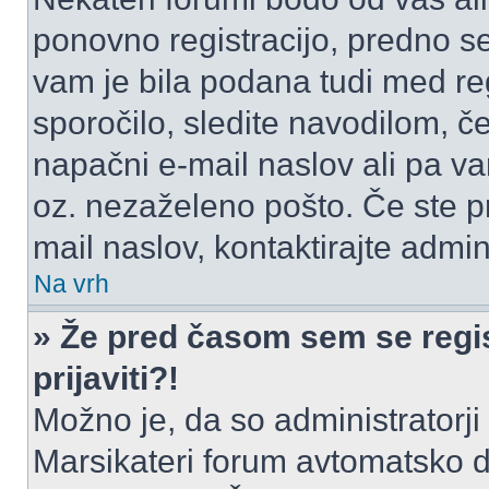
ponovno registracijo, predno se 
vam je bila podana tudi med reg
sporočilo, sledite navodilom, če
napačni e-mail naslov ali pa vam
oz. nezaželeno pošto. Če ste pr
mail naslov, kontaktirajte admini
Na vrh
» Že pred časom sem se regis
prijaviti?!
Možno je, da so administratorji 
Marsikateri forum avtomatsko de