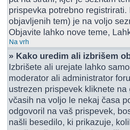
prispevka potrebno registrirati.
objavljenih tem) je na voljo se
Objavite lahko nove teme, Lahk
Na vrh
» Kako uredim ali izbrišem o
Izbrišete ali urejate lahko sam
moderator ali administrator for
ustrezen prispevek kliknete na
včasih na voljo le nekaj časa p
odgovoril na vaš prispevek, bo
našli besedilo, ki prikazuje, kol