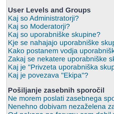
User Levels and Groups
Kaj so Administratorji?
Kaj so Moderatorji?
Kaj so uporabniške skupine?
Kje se nahajajo uporabniške skupi
Kako postanem vodja uporabniš
Zakaj se nekatere uporabniške sk
Kaj je "Privzeta uporabniška sku
Kaj je povezava "Ekipa"?
Pošiljanje zasebnih sporočil
Ne morem poslati zasebnega spo
Nenehno dobivam nezaželena za