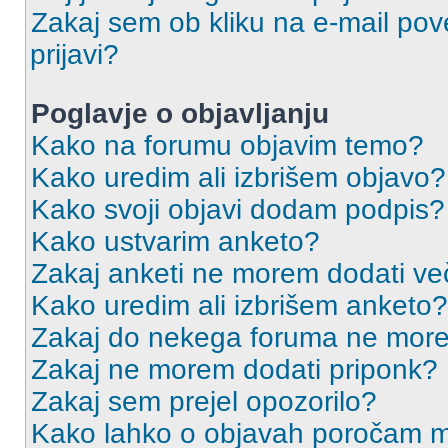
Zakaj sem ob kliku na e-mail p
prijavi?
Poglavje o objavljanju
Kako na forumu objavim temo?
Kako uredim ali izbrišem objavo?
Kako svoji objavi dodam podpis?
Kako ustvarim anketo?
Zakaj anketi ne morem dodati ve
Kako uredim ali izbrišem anketo?
Zakaj do nekega foruma ne more
Zakaj ne morem dodati priponk?
Zakaj sem prejel opozorilo?
Kako lahko o objavah poročam m