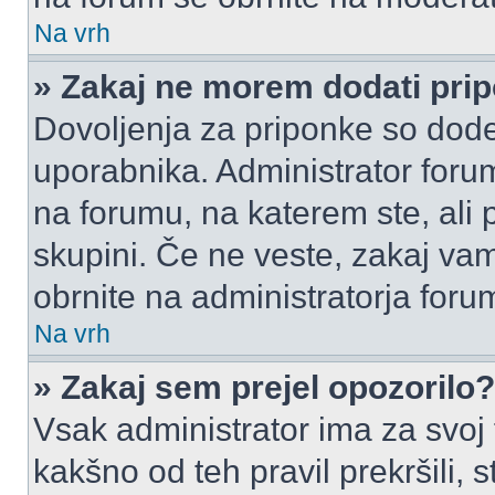
Na vrh
» Zakaj ne morem dodati pri
Dovoljenja za priponke so dode
uporabnika. Administrator foru
na forumu, na katerem ste, ali 
skupini. Če ne veste, zakaj v
obrnite na administratorja foru
Na vrh
» Zakaj sem prejel opozorilo?
Vsak administrator ima za svoj
kakšno od teh pravil prekršili, s