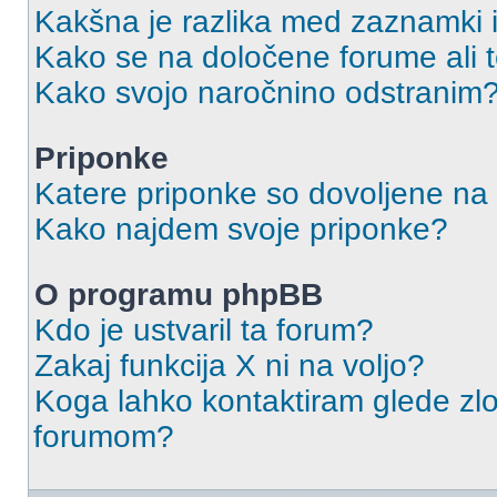
Kakšna je razlika med zaznamki 
Kako se na določene forume ali
Kako svojo naročnino odstranim
Priponke
Katere priponke so dovoljene na
Kako najdem svoje priponke?
O programu phpBB
Kdo je ustvaril ta forum?
Zakaj funkcija X ni na voljo?
Koga lahko kontaktiram glede zlo
forumom?