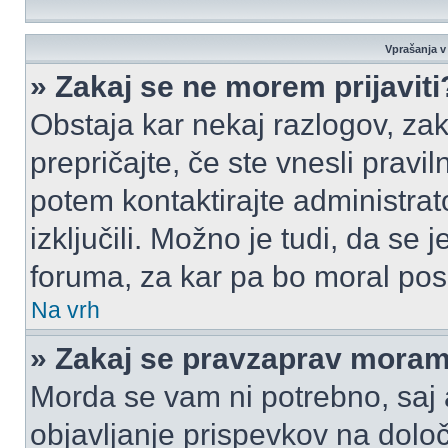
Vprašanja v 
» Zakaj se ne morem prijaviti
Obstaja kar nekaj razlogov, zak
prepričajte, če ste vnesli pravi
potem kontaktirajte administrato
izključili. Možno je tudi, da se
foruma, za kar pa bo moral pos
Na vrh
» Zakaj se pravzaprav moram 
Morda se vam ni potrebno, saj a
objavljanje prispevkov na dolo