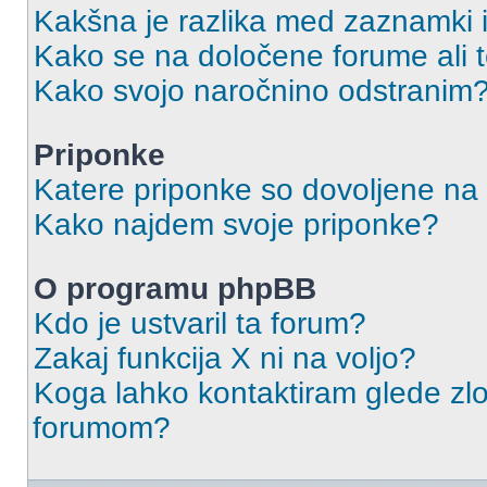
Kakšna je razlika med zaznamki 
Kako se na določene forume ali
Kako svojo naročnino odstranim
Priponke
Katere priponke so dovoljene na
Kako najdem svoje priponke?
O programu phpBB
Kdo je ustvaril ta forum?
Zakaj funkcija X ni na voljo?
Koga lahko kontaktiram glede zlo
forumom?