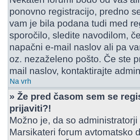
ponovno registracijo, predno se 
vam je bila podana tudi med reg
sporočilo, sledite navodilom, če
napačni e-mail naslov ali pa vam
oz. nezaželeno pošto. Če ste pr
mail naslov, kontaktirajte admini
Na vrh
» Že pred časom sem se regis
prijaviti?!
Možno je, da so administratorji 
Marsikateri forum avtomatsko de