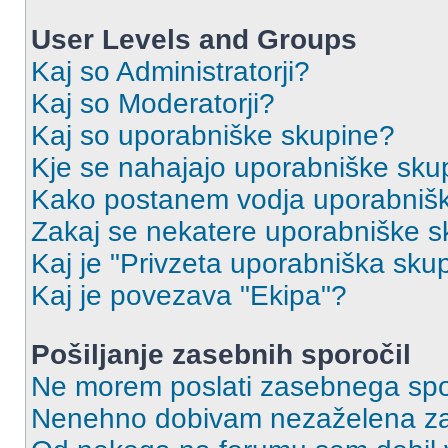
User Levels and Groups
Kaj so Administratorji?
Kaj so Moderatorji?
Kaj so uporabniške skupine?
Kje se nahajajo uporabniške skupi
Kako postanem vodja uporabniš
Zakaj se nekatere uporabniške sk
Kaj je "Privzeta uporabniška sku
Kaj je povezava "Ekipa"?
Pošiljanje zasebnih sporočil
Ne morem poslati zasebnega spo
Nenehno dobivam nezaželena za