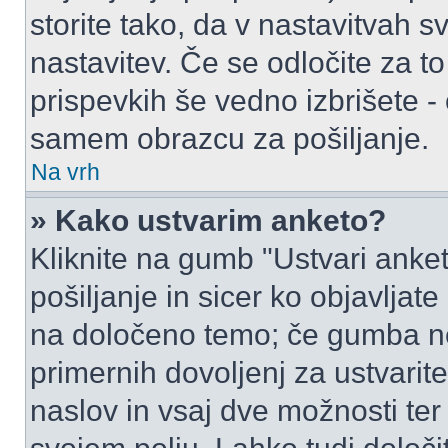
storite tako, da v nastavitvah s
nastavitev. Če se odločite za 
prispevkih še vedno izbrišete -
samem obrazcu za pošiljanje.
Na vrh
» Kako ustvarim anketo?
Kliknite na gumb "Ustvari ank
pošiljanje in sicer ko objavljat
na določeno temo; če gumba ne
primernih dovoljenj za ustvarit
naslov in vsaj dve možnosti ter