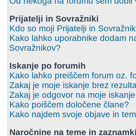
Od nekoga na forumu sem dobil vs
Prijatelji in Sovražniki
Kdo so moji Prijatelji in Sovražn
Kako lahko uporabnike dodam na 
Sovražnikov?
Iskanje po forumih
Kako lahko preiščem forum oz. 
Zakaj je moje iskanje brez rezult
Zakaj je odgovor na moje iskanje
Kako poiščem določene člane?
Kako najdem svoje objave in te
Naročnine na teme in zaznamk