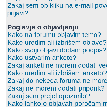
Zakaj sem ob kliku na e-mail p
prijavi?
Poglavje o objavljanju
Kako na forumu objavim temo?
Kako uredim ali izbrišem objavo?
Kako svoji objavi dodam podpis?
Kako ustvarim anketo?
Zakaj anketi ne morem dodati ve
Kako uredim ali izbrišem anketo?
Zakaj do nekega foruma ne more
Zakaj ne morem dodati priponk?
Zakaj sem prejel opozorilo?
Kako lahko o objavah poročam m