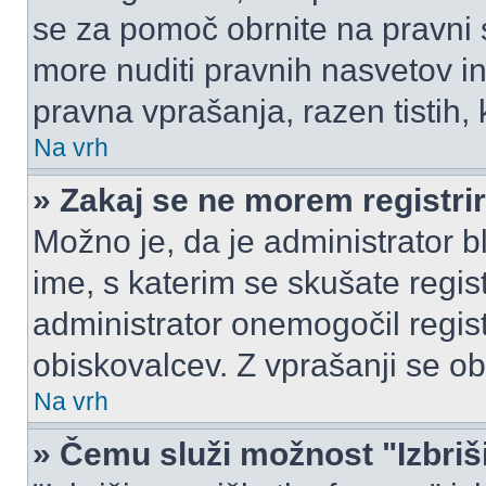
se za pomoč obrnite na pravni
more nuditi pravnih nasvetov in
pravna vprašanja, razen tistih,
Na vrh
» Zakaj se ne morem registrir
Možno je, da je administrator b
ime, s katerim se skušate registr
administrator onemogočil registr
obiskovalcev. Z vprašanji se ob
Na vrh
» Čemu služi možnost "Izbriš