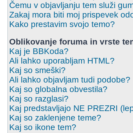
Čemu v objavljanju tem služi gu
Zakaj mora biti moj prispevek o
Kako prestavim svojo temo?
Oblikovanje foruma in vrste t
Kaj je BBKoda?
Ali lahko uporabljam HTML?
Kaj so smeški?
Ali lahko objavljam tudi podobe?
Kaj so globalna obvestila?
Kaj so razglasi?
Kaj predstavljajo NE PREZRI (lep
Kaj so zaklenjene teme?
Kaj so ikone tem?