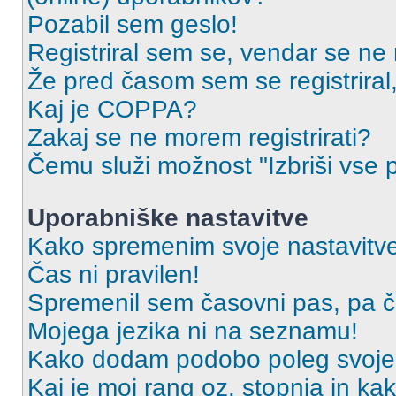
Pozabil sem geslo!
Registriral sem se, vendar se ne 
Že pred časom sem se registriral,
Kaj je COPPA?
Zakaj se ne morem registrirati?
Čemu služi možnost "Izbriši vse 
Uporabniške nastavitve
Kako spremenim svoje nastavitv
Čas ni pravilen!
Spremenil sem časovni pas, pa ča
Mojega jezika ni na seznamu!
Kako dodam podobo poleg svoje
Kaj je moj rang oz. stopnja in k