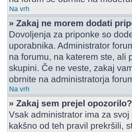
Na vrh
» Zakaj ne morem dodati pri
Dovoljenja za priponke so dode
uporabnika. Administrator foru
na forumu, na katerem ste, ali 
skupini. Če ne veste, zakaj v
obrnite na administratorja foru
Na vrh
» Zakaj sem prejel opozorilo?
Vsak administrator ima za svoj
kakšno od teh pravil prekršili, s