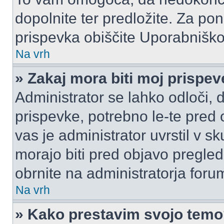
dopolnite ter predložite. Za p
prispevka obiščite Uporabnišk
Na vrh
» Zakaj mora biti moj prispe
Administrator se lahko odloči, d
prispevke, potrebno le-te pred 
vas je administrator uvrstil v s
morajo biti pred objavo pregled
obrnite na administratorja foru
Na vrh
» Kako prestavim svojo tem