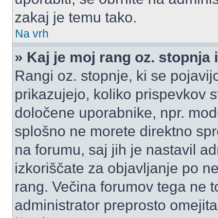
zakaj je temu tako.
Na vrh
» Kaj je moj rang oz. stopnj
Rangi oz. stopnje, ki se pojav
prikazujejo, koliko prispevkov ste
določene uporabnike, npr. mode
splošno ne morete direktno spr
na forumu, saj jih je nastavil a
izkoriščate za objavljanje po n
rang. Večina forumov tega ne to
administrator preprosto omejita 