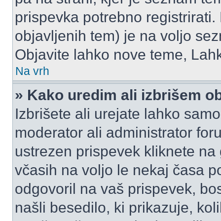
prispevka potrebno registrirati.
objavljenih tem) je na voljo se
Objavite lahko nove teme, Lahk
Na vrh
» Kako uredim ali izbrišem o
Izbrišete ali urejate lahko sam
moderator ali administrator for
ustrezen prispevek kliknete na
včasih na voljo le nekaj časa p
odgovoril na vaš prispevek, bo
našli besedilo, ki prikazuje, kol