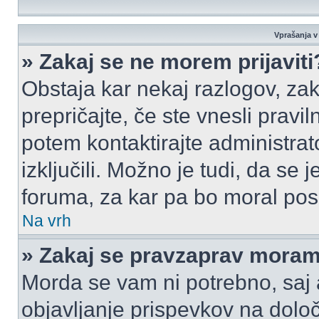
Vprašanja v 
» Zakaj se ne morem prijaviti
Obstaja kar nekaj razlogov, zak
prepričajte, če ste vnesli pravi
potem kontaktirajte administrato
izključili. Možno je tudi, da se
foruma, za kar pa bo moral pos
Na vrh
» Zakaj se pravzaprav moram 
Morda se vam ni potrebno, saj a
objavljanje prispevkov na dolo