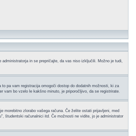
administratorja in se prepričajte, da vas niso izključili. Možno je tudi,
na to pa vam registracija omogoči dostop do dodatnih možnosti, ki za
er vam bo vzelo le kakšno minuto, je priporočljivo, da se registrirate.
je morebitno zlorabo vašega računa. Če želite ostati prijavljeni, med
 študentski računalnici itd. Če možnosti ne vidite, jo je administrator