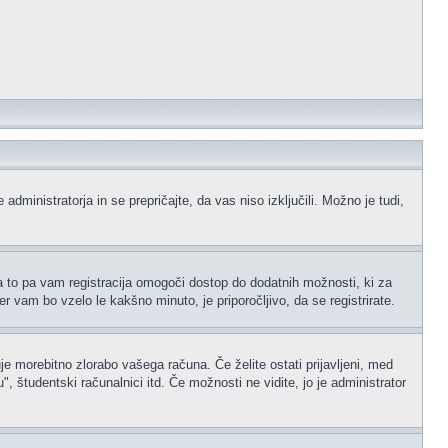
administratorja in se prepričajte, da vas niso izključili. Možno je tudi,
na to pa vam registracija omogoči dostop do dodatnih možnosti, ki za
er vam bo vzelo le kakšno minuto, je priporočljivo, da se registrirate.
je morebitno zlorabo vašega računa. Če želite ostati prijavljeni, med
 študentski računalnici itd. Če možnosti ne vidite, jo je administrator