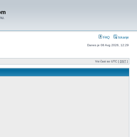
om
mu.
FAQ
Iskanje
Danes je 08 Avg 2026, 12:29
Vsi časi so UTC [
DST
]