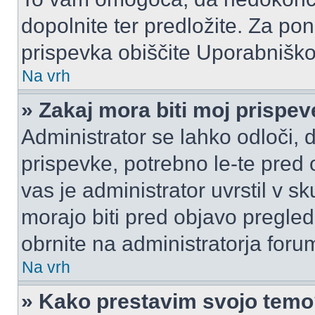
dopolnite ter predložite. Za p
prispevka obiščite Uporabnišk
Na vrh
» Zakaj mora biti moj prispe
Administrator se lahko odloči, d
prispevke, potrebno le-te pred 
vas je administrator uvrstil v s
morajo biti pred objavo pregled
obrnite na administratorja foru
Na vrh
» Kako prestavim svojo tem