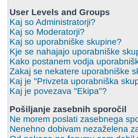
User Levels and Groups
Kaj so Administratorji?
Kaj so Moderatorji?
Kaj so uporabniške skupine?
Kje se nahajajo uporabniške skupi
Kako postanem vodja uporabniš
Zakaj se nekatere uporabniške sk
Kaj je "Privzeta uporabniška sku
Kaj je povezava "Ekipa"?
Pošiljanje zasebnih sporočil
Ne morem poslati zasebnega spo
Nenehno dobivam nezaželena za