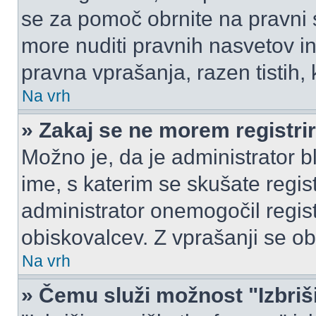
se za pomoč obrnite na pravni
more nuditi pravnih nasvetov in
pravna vprašanja, razen tistih,
Na vrh
» Zakaj se ne morem registrir
Možno je, da je administrator b
ime, s katerim se skušate registr
administrator onemogočil registr
obiskovalcev. Z vprašanji se ob
Na vrh
» Čemu služi možnost "Izbriš