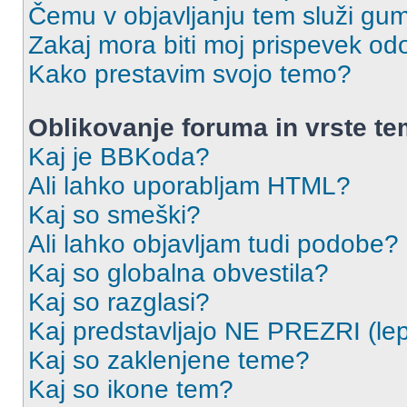
Čemu v objavljanju tem služi gu
Zakaj mora biti moj prispevek o
Kako prestavim svojo temo?
Oblikovanje foruma in vrste t
Kaj je BBKoda?
Ali lahko uporabljam HTML?
Kaj so smeški?
Ali lahko objavljam tudi podobe?
Kaj so globalna obvestila?
Kaj so razglasi?
Kaj predstavljajo NE PREZRI (lep
Kaj so zaklenjene teme?
Kaj so ikone tem?