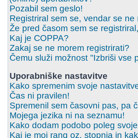
Pozabil sem geslo!
Registriral sem se, vendar se ne 
Že pred časom sem se registriral,
Kaj je COPPA?
Zakaj se ne morem registrirati?
Čemu služi možnost "Izbriši vse 
Uporabniške nastavitve
Kako spremenim svoje nastavitv
Čas ni pravilen!
Spremenil sem časovni pas, pa ča
Mojega jezika ni na seznamu!
Kako dodam podobo poleg svoje
Kaj je moj rang oz. stopnja in k