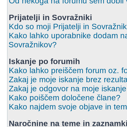
Od nekoga na forumu sem dobil vs
Prijatelji in Sovražniki
Kdo so moji Prijatelji in Sovražn
Kako lahko uporabnike dodam na 
Sovražnikov?
Iskanje po forumih
Kako lahko preiščem forum oz. 
Zakaj je moje iskanje brez rezult
Zakaj je odgovor na moje iskanje
Kako poiščem določene člane?
Kako najdem svoje objave in te
Naročnine na teme in zaznamk