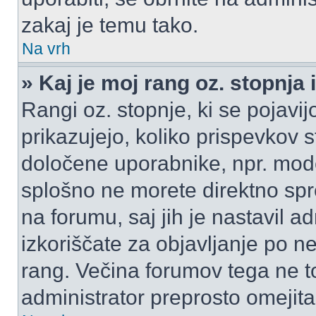
zakaj je temu tako.
Na vrh
» Kaj je moj rang oz. stopnj
Rangi oz. stopnje, ki se pojav
prikazujejo, koliko prispevkov ste
določene uporabnike, npr. mode
splošno ne morete direktno spr
na forumu, saj jih je nastavil a
izkoriščate za objavljanje po n
rang. Večina forumov tega ne to
administrator preprosto omejita 