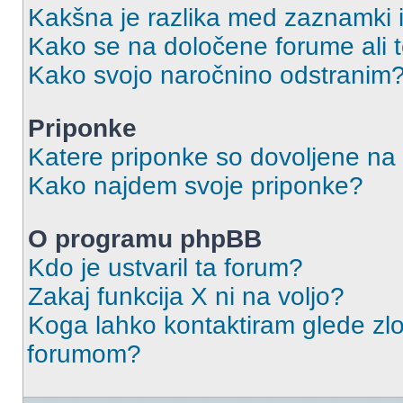
Kakšna je razlika med zaznamki 
Kako se na določene forume ali
Kako svojo naročnino odstranim
Priponke
Katere priponke so dovoljene na
Kako najdem svoje priponke?
O programu phpBB
Kdo je ustvaril ta forum?
Zakaj funkcija X ni na voljo?
Koga lahko kontaktiram glede zlo
forumom?