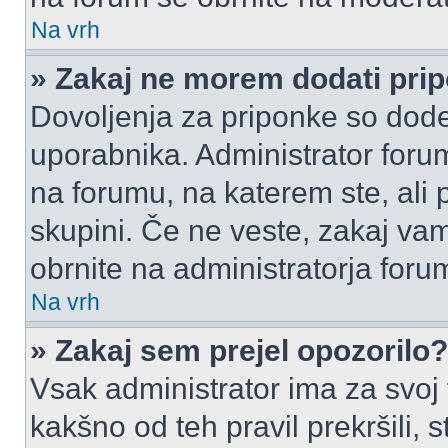
Na vrh
» Zakaj ne morem dodati pri
Dovoljenja za priponke so dode
uporabnika. Administrator foru
na forumu, na katerem ste, ali 
skupini. Če ne veste, zakaj v
obrnite na administratorja foru
Na vrh
» Zakaj sem prejel opozorilo?
Vsak administrator ima za svoj
kakšno od teh pravil prekršili, s