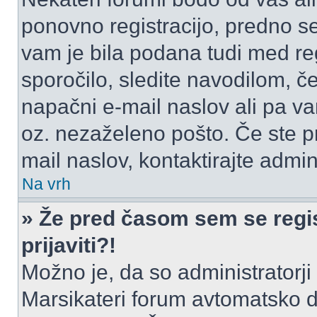
ponovno registracijo, predno se 
vam je bila podana tudi med reg
sporočilo, sledite navodilom, če
napačni e-mail naslov ali pa vam
oz. nezaželeno pošto. Če ste pr
mail naslov, kontaktirajte admini
Na vrh
» Že pred časom sem se regis
prijaviti?!
Možno je, da so administratorji 
Marsikateri forum avtomatsko de