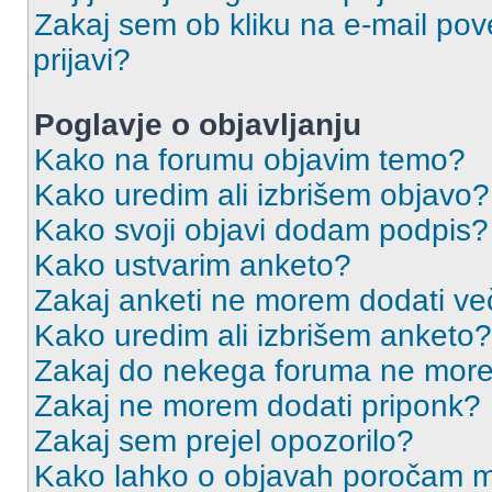
Zakaj sem ob kliku na e-mail p
prijavi?
Poglavje o objavljanju
Kako na forumu objavim temo?
Kako uredim ali izbrišem objavo?
Kako svoji objavi dodam podpis?
Kako ustvarim anketo?
Zakaj anketi ne morem dodati ve
Kako uredim ali izbrišem anketo?
Zakaj do nekega foruma ne more
Zakaj ne morem dodati priponk?
Zakaj sem prejel opozorilo?
Kako lahko o objavah poročam m