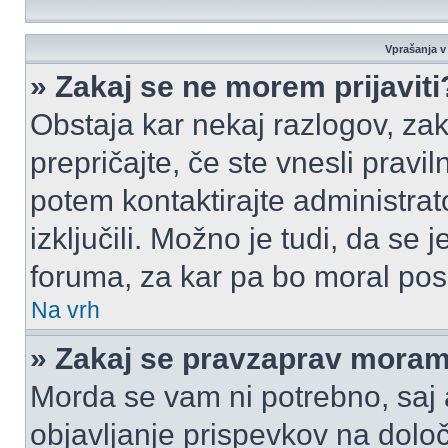
Vprašanja v 
» Zakaj se ne morem prijaviti
Obstaja kar nekaj razlogov, zak
prepričajte, če ste vnesli pravi
potem kontaktirajte administrato
izključili. Možno je tudi, da se
foruma, za kar pa bo moral pos
Na vrh
» Zakaj se pravzaprav moram 
Morda se vam ni potrebno, saj a
objavljanje prispevkov na dolo