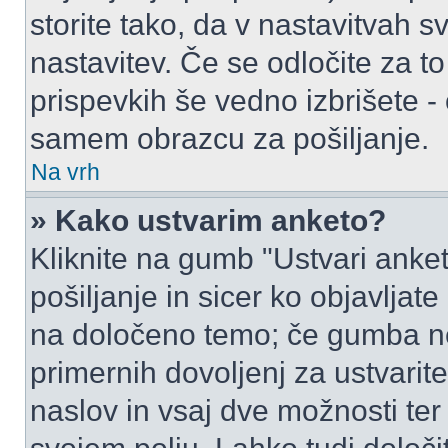
storite tako, da v nastavitvah s
nastavitev. Če se odločite za 
prispevkih še vedno izbrišete -
samem obrazcu za pošiljanje.
Na vrh
» Kako ustvarim anketo?
Kliknite na gumb "Ustvari ank
pošiljanje in sicer ko objavljat
na določeno temo; če gumba ne
primernih dovoljenj za ustvarit
naslov in vsaj dve možnosti ter