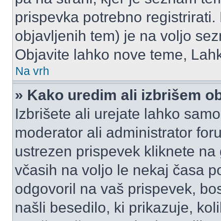
prispevka potrebno registrirati.
objavljenih tem) je na voljo se
Objavite lahko nove teme, Lahk
Na vrh
» Kako uredim ali izbrišem o
Izbrišete ali urejate lahko sam
moderator ali administrator for
ustrezen prispevek kliknete na
včasih na voljo le nekaj časa p
odgovoril na vaš prispevek, bo
našli besedilo, ki prikazuje, kol